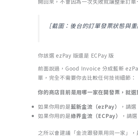
開回來，不會因為一次失敗就讓整筆訂單
［截圖：後台的訂單發票狀態與重
你該選 ezPay 版還是 ECPay 版
前面說過，Good Invoice 分成藍新 e
單，完全不需要你去比較任何技術細節：
你的商店目前是用哪一家在開發票，就選
如果你用的是
藍新金流（ezPay）
，請選 G
如果你用的是
綠界金流（ECPay）
，請選 G
之所以會建議「金流跟發票用同一家」，