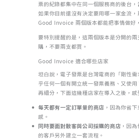
票的紀錄都集中在同一個服務商的後台，
如果你目前還沒有決定要用哪一家金流，
Good Invoice 兩個版本都能把事情
要特別提醒的是，這兩個版本是分開的兩
購，不要兩支都買。
Good Invoice 適合哪些店家
坦白說，電子發票是台灣電商的「剛性需求」，
乎任何一個有開立統一發票義務、又使用 W
再細分，下面這幾種店家在導入之後，感
每天都有一定訂單量的商店
，因為你省下
感。
同時要面對散客與公司採購的商店
，因為
的客戶另外建立一套流程。