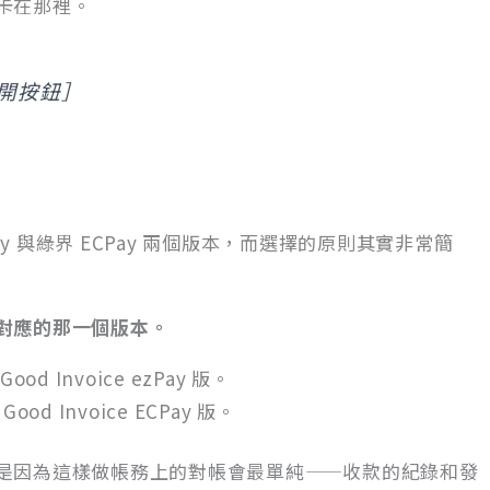
卡在那裡。
開按鈕］
zPay 與綠界 ECPay 兩個版本，而選擇的原則其實非常簡
對應的那一個版本。
ood Invoice ezPay 版。
ood Invoice ECPay 版。
是因為這樣做帳務上的對帳會最單純——收款的紀錄和發