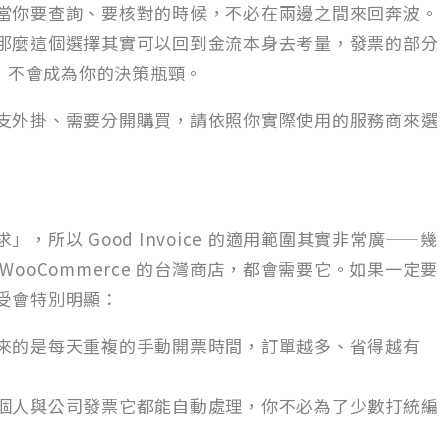
當你要查詢、要核對的時候，不必在兩邊之間來回奔波。
那麼這個選擇其實可以回到金流本身去考量，發票的部分
做好，不會成為你的決策瓶頸。
支外掛、需要分開購買，請依照你實際使用的服務商來選
所以 Good Invoice 的適用範圍其實非常廣——幾
ooCommerce 的台灣商店，都會需要它。如果一定要
受會特別明顯：
來的是每天重複的手動開票時間，訂單越多、省得越有
個人與公司發票它都能自動處理，你不必為了少數打統編