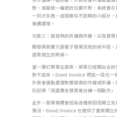
對、或是統一編號的位數不對，系統會在
一刻才失敗。這個看似不起眼的小設計，
後續處理。
功能三：退貨時的折讓與作廢，以及發票
開發票其實只是電子發票流程的前半段，
退款發生的時候。
當一筆訂單發生退款，那張已經開出去的
對不起來。Good Invoice 把這一段也
外掛會連動處理對應發票的作廢或折讓，
別記得「我還要去發票後台補一個動作」
此外，發票偶爾會因為各種原因而開立失
情況，Good Invoice 也提供了