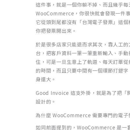
這件事，就是一個你躲不掉、而且幾乎每
WooCommerce，你很快就會發現一件
它從頭到尾都沒有「台灣電子發票」這個
你把發票開出來。
於是很多店家只能退而求其次，靠人工的
台，把客戶資料一筆一筆重新輸入、手動
住，可是一旦生意上了軌道、每天訂單從
的時間，而且只要中間有一個環節打錯字
身還大。
Good Invoice 這支外掛，就是
設計的。
為什麼 WooCommerce 需要專門的電
如同前面提到的，WooCommerce 