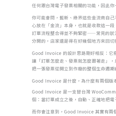
任何跟台灣電子發票相關的功能，因此你
你可能會問，藍新、綠界這些金流商自己
心放在「金流」本身，也就是收款這一段，發
訂單流程整合得並不夠緊密——常見的狀
分開的，店家還是得在好幾個地方來回切
Good Invoice 的設計思路剛好相反：
讓「訂單怎麼走、發票就怎麼跟著走」，店家
把一張發票從開立到作廢的整個生命週期
Good Invoice 是什麼，為什麼有兩個版
Good Invoice 是一支替台灣 Woo
個：當訂單成立之後，自動、正確地把電
而你會注意到，Good Invoice 其實