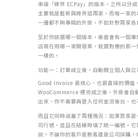
串接「綠界 ECPay」的版本。之所以
主要就是藍新與綠界這兩家，而每一家的
一邊都不夠專精的外掛，不如針對兩家各
至於你該選哪一個版本，後面會有一個專
店現在用哪一家開發票，就選對應的那一
一樣的。
功能一：訂單成立後，自動開立個人與公
Good Invoice 最核心、也最直接
WooCommerce 裡完成之後，外掛
出來，你不需要再登入任何金流後台、也
而且它同時涵蓋了兩種情況：如果買家是
司行號、並且在結帳時填了統一編號，它
說，不論你的客戶是散客還是公司採購，Goo