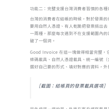
功能二：完整支援台灣消費者習慣的各種
台灣的消費者在結帳的時候，對於發票的
要用自然人憑證、有人乾脆把發票捐出去
一兩種，那麼每次遇到不在支援範圍內的
破了一個洞。
Good Invoice 在這一塊做得相
條碼載具、自然人憑證載具、統一編號（
選好自己要的形式、填好對應的資料，外
［截圖：結帳頁的發票載具選項］
另外值得一提的是，外掛在客戶填寫載具