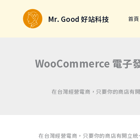
跳
至
Mr. Good 好站科技
首頁
主
要
內
容
WooCommerce 電子
在台灣經營電商，只要你的商店有開
在台灣經營電商，只要你的商店有開立統