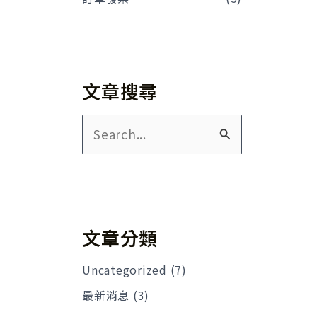
文章搜尋
搜
尋
關
鍵
字
文章分類
:
Uncategorized
(7)
最新消息
(3)