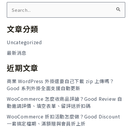
搜
尋
文章分類
關
鍵
Uncategorized
字
最新消息
:
近期文章
商業 WordPress 外掛還要自己下載 zip 上傳嗎？
Good 系列外掛全面支援自動更新
WooCommerce 怎麼收商品評論？Good Review 自
動邀請評價、填空表單、留評送折扣碼
WooCommerce 折扣活動怎麼做？Good Discount
一套搞定檔期、滿額贈與會員折上折