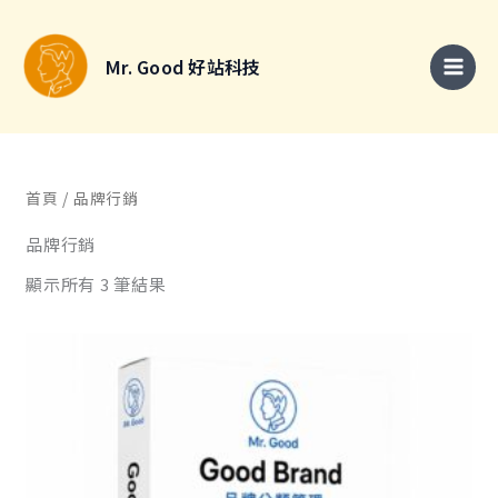
跳
搜
至
尋
Mr. Good 好站科技
主
關
要
鍵
內
字
容
:
首頁
/ 品牌行銷
品牌行銷
顯示所有 3 筆結果