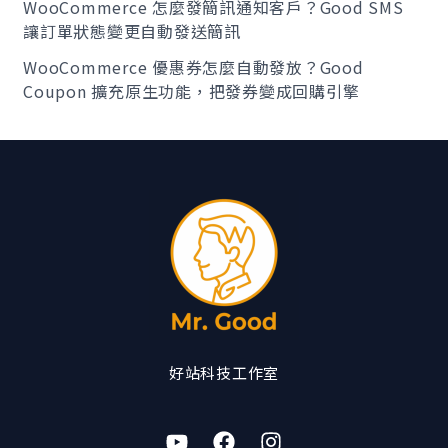
WooCommerce 怎麼發簡訊通知客戶？Good SMS
讓訂單狀態變更自動發送簡訊
WooCommerce 優惠券怎麼自動發放？Good
Coupon 擴充原生功能，把發券變成回購引擎
好站科技工作室