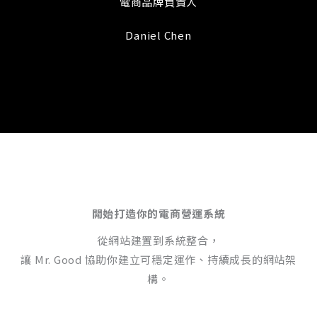
電商品牌負責人
Daniel Chen
開始打造你的電商營運系統
從網站建置到系統整合，
讓 Mr. Good 協助你建立可穩定運作、持續成長的網站架
構。