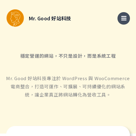
跳
至
Mr. Good 好站科技
主
要
內
容
穩定營運的網站，不只是設計，而是系統工程
Mr. Good 好站科技專注於 WordPress 與 WooCommerce
電商整合，打造可運作、可擴展、可持續優化的網站系
統，讓企業真正將網站轉化為營收工具。