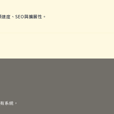
，兼顧速度、SEO與擴展性。
現有系統，