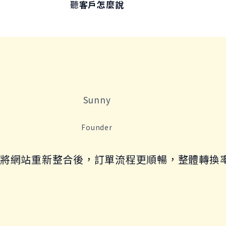
聽
客戶怎麼說
的回饋，了解 Mr. Good 如何協助企業提升網站與電商
Sunny
Founder
協助我們將網站重新整合後，訂單流程更順暢，整體轉