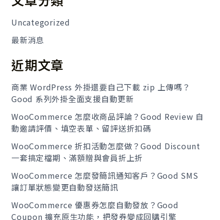
關
鍵
Uncategorized
字
最新消息
:
近期文章
商業 WordPress 外掛還要自己下載 zip 上傳嗎？
Good 系列外掛全面支援自動更新
WooCommerce 怎麼收商品評論？Good Review 自
動邀請評價、填空表單、留評送折扣碼
WooCommerce 折扣活動怎麼做？Good Discount
一套搞定檔期、滿額贈與會員折上折
WooCommerce 怎麼發簡訊通知客戶？Good SMS
讓訂單狀態變更自動發送簡訊
WooCommerce 優惠券怎麼自動發放？Good
Coupon 擴充原生功能，把發券變成回購引擎