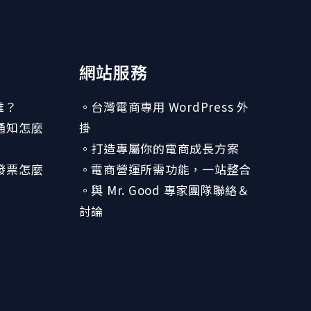
網站服務
誰？
。台灣電商專用 WordPress 外
訊通知怎麼
掛
。打造專屬你的電商成長方案
子發票怎麼
。電商營運所需功能，一站整合
。與 Mr. Good 專家團隊聯絡＆
討論