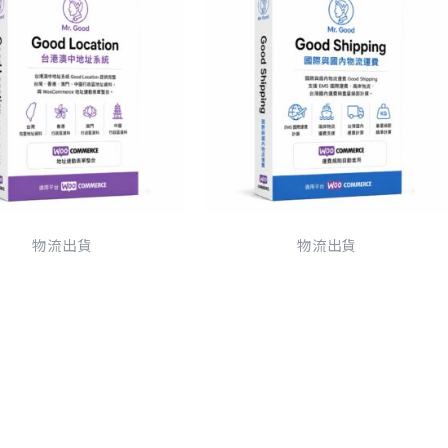
物流出貨
物流出貨
 Location 台港澳中地
Good Shipping 國際與國內
址系統
物流運費