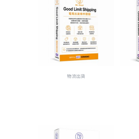
物流出貨
Good Limit Shipping 電商
Good
物流條件限制