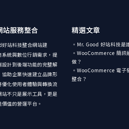
網站服務整合
精選文章
。Mr. Good 好站科技是
ood好站科技整合網站建
。WooCommerce 簡
商系統與數位行銷需求，提
做？
端設計到後端功能的完整解
。WooCommerce 電
。協助企業快速建立品牌形
整合？
時優化使用者體驗與轉換流
網站不只是展示工具，更是
造價值的營運平台。