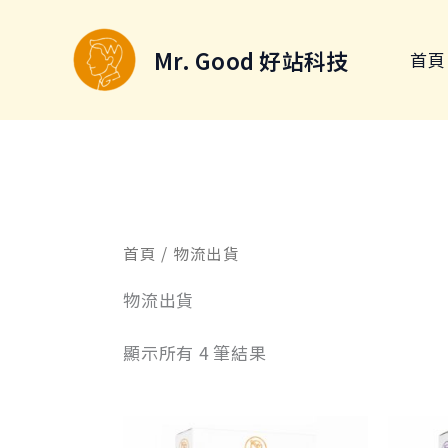
跳
至
Mr. Good 好站科技
首頁
主
要
內
容
首頁
/ 物流出貨
物流出貨
顯示所有 4 筆結果