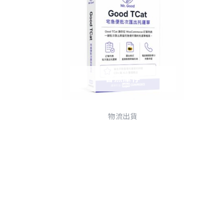
暫無庫存
物流出貨
Good TCat 宅急便批次匯出
托運單