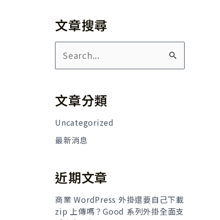
文章搜尋
搜
尋
關
文章分類
鍵
字
Uncategorized
:
最新消息
近期文章
商業 WordPress 外掛還要自己下載
zip 上傳嗎？Good 系列外掛全面支