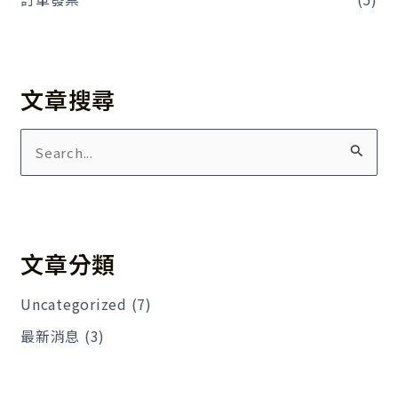
文章搜尋
搜
尋
關
鍵
文章分類
字
:
Uncategorized
(7)
最新消息
(3)