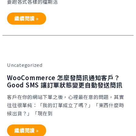
期、
要跑各式各樣的檔期活
滿
額
贈
繼續閱讀 »
與
會
員
折
上
折
WooCommerce
怎
麼
發
Uncategorized
簡
訊
通
WooCommerce 怎麼發簡訊通知客戶？
知
Good SMS 讓訂單狀態變更自動發送簡訊
客
戶？
Good
客戶在你的網站下單之後，心裡最在意的問題，其實
SMS
往往很單純：「我的訂單成立了嗎？」「東西什麼時
讓
訂
候出貨？」「現在到
單
狀
態
變
繼續閱讀 »
更