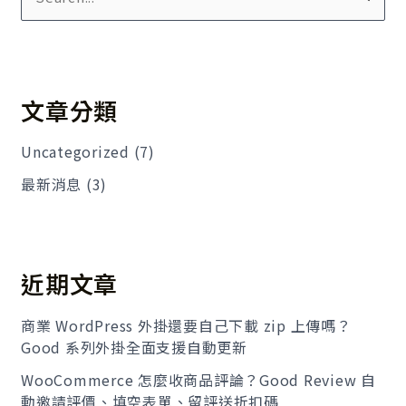
尋
關
鍵
文章分類
字
:
Uncategorized
(7)
最新消息
(3)
近期文章
商業 WordPress 外掛還要自己下載 zip 上傳嗎？
Good 系列外掛全面支援自動更新
WooCommerce 怎麼收商品評論？Good Review 自
動邀請評價、填空表單、留評送折扣碼