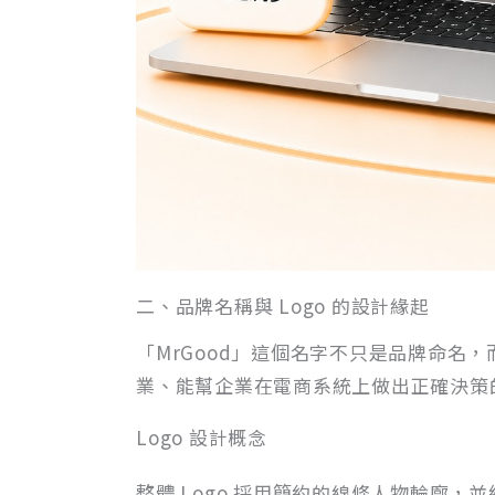
二、品牌名稱與 Logo 的設計緣起
「MrGood」這個名字不只是品牌命名
業、能幫企業在電商系統上做出正確決策的
Logo 設計概念
整體 Logo 採用簡約的線條人物輪廓，並