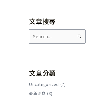
文章搜尋
搜
尋
關
鍵
字
文章分類
:
Uncategorized
(7)
最新消息
(3)