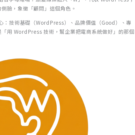
物的側臉，象徵「顧問」這個角色。
技術基礎（WordPress）、品牌價值（Good）、專
是「用 WordPress 技術，幫企業把電商系統做好」的那個