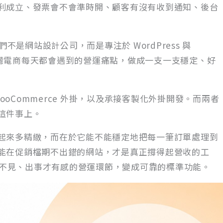
利成立、發票會不會準時開、顧客有沒有收到通知、後台
不是網站設計公司，而是專注於 WordPress 與
把台灣電商每天都會遇到的營運痛點，做成一支一支穩定、好
WooCommerce 外掛，以及承接客製化外掛開發。而兩者
這件事上。
起來多精緻，而在於它能不能穩定地把每一筆訂單處理到
能在促銷檔期不出錯的網站，才是真正撐得起營收的工
常看不見、出事才有感的營運環節，變成可靠的標準功能。