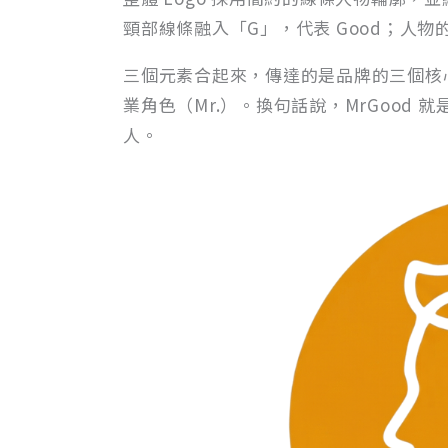
頸部線條融入「G」，代表 Good；人
三個元素合起來，傳達的是品牌的三個核心：
業角色（Mr.）。換句話說，MrGood 就
人。