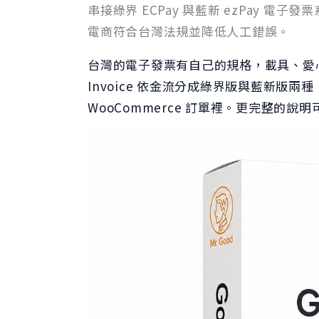
串接綠界 ECPay 與藍新 ezPay 
電商符合台灣法規並降低人工錯誤。
台灣的電子發票有自己的規格，載具、愛
Invoice 依金流分成綠界版與藍新版
WooCommerce 訂單裡。更完整的說