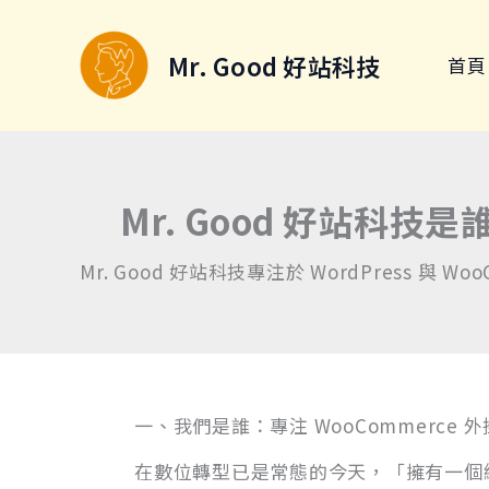
跳
至
Mr. Good 好站科技
首頁
主
要
內
容
Mr. Good 好站
Mr. Good 好站科技專注於 WordPres
一、我們是誰：專注 WooCommerce 
在數位轉型已是常態的今天，「擁有一個