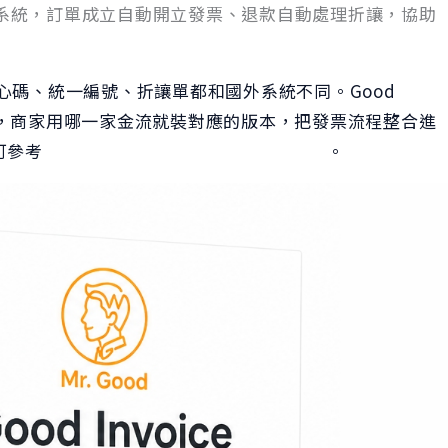
電子發票系統，訂單成立自動開立發票、退款自動處理折讓，協助
心碼、統一編號、折讓單都和國外系統不同。Good
兩種，商家用哪一家金流就裝對應的版本，把發票流程整合進
明可參考
WooCommerce 電子發票整合介紹
。