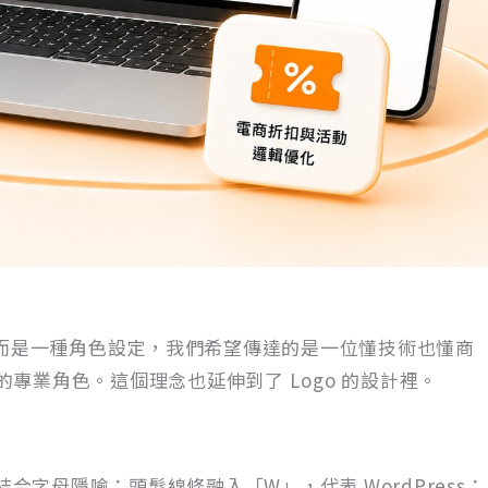
，而是一種角色設定，我們希望傳達的是一位懂技術也懂商
專業角色。這個理念也延伸到了 Logo 的設計裡。
結合字母隱喻：頭髮線條融入「W」，代表 WordPress；