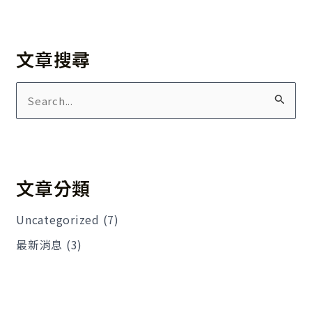
文章搜尋
搜
尋
關
鍵
文章分類
字
:
Uncategorized
(7)
最新消息
(3)