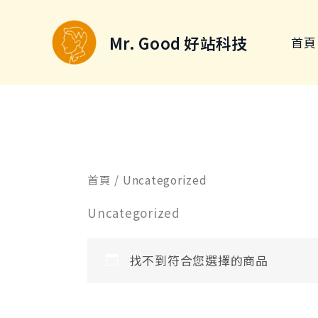
跳
至
Mr. Good 好站科技
首頁
主
要
內
容
首頁
/ Uncategorized
Uncategorized
找不到符合您選擇的商品