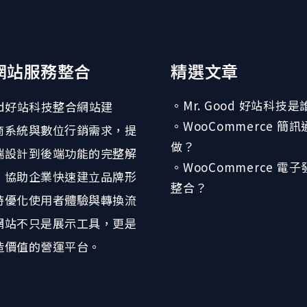
網站服務整合
精選文章
。Mr. Good 好站科技是
ood好站科技整合網站建
。WooCommerce 簡
商系統與數位行銷需求，提
做？
端設計到後端功能的完整解
。WooCommerce 電
。協助企業快速建立品牌形
整合？
時優化使用者體驗與轉換流
網站不只是展示工具，更是
造價值的營運平台。