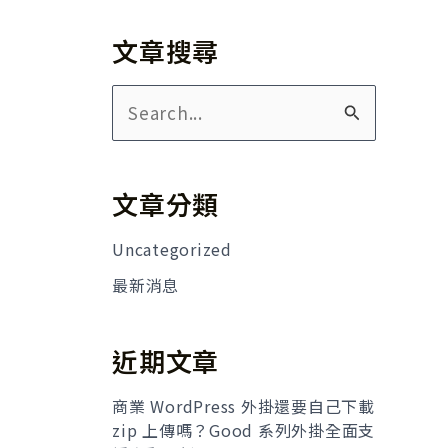
文章搜尋
搜
尋
關
文章分類
鍵
字
Uncategorized
:
最新消息
近期文章
商業 WordPress 外掛還要自己下載
zip 上傳嗎？Good 系列外掛全面支