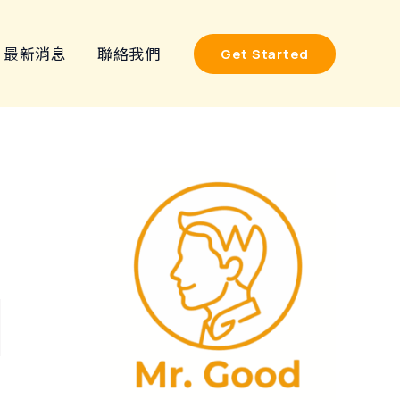
最新消息
聯絡我們
Get Started
搜
尋
關
鍵
字
: