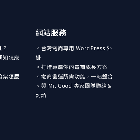
網站服務
誰？
。台灣電商專用 WordPress 外
訊通知怎麼
掛
。打造專屬你的電商成長方案
子發票怎麼
。電商營運所需功能，一站整合
。與 Mr. Good 專家團隊聯絡＆
討論